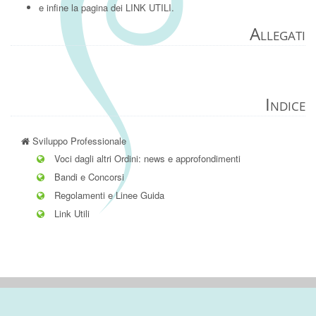
e infine la pagina dei
LINK UTILI
.
Allegati
Indice
Sviluppo Professionale
Voci dagli altri Ordini: news e approfondimenti
Bandi e Concorsi
Regolamenti e Linee Guida
Link Utili