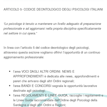
ARTICOLO 5- CODICE DEONTOLOGICO DEGLI PSICOLOGI ITALIANI
“Lo psicologo è tenuto a mantenere un livello adeguato di preparazione
professionale e ad aggiornarsi nella propria disciplina specificatamente
nel settore in cui opera.”
In linea con l’articolo 5 del codice deontologico degli psicologi,
attraverso questa sezione vogliamo offrirvi l’opportunità di un continuo
aggiornamento professionale:
l’area
VOCI DAGLI ALTRI ORDINI: NEWS E
APPROFONDIMENTI
è dedicata alle news, approfondimenti e
pareri che arrivano dagli altri Ordini regionali;
l'area
BANDI E CONCORSI
segnala le opportunità lavorative
destinate agli psicologi;
l'area
REGOLAMENTI E LINEE GUIDA
, raccoglie i regolamenti e
le Linee Guida raccomandate dall'Ordine degli Psicologi della
Sardegna e dagli altri Ordini e Regioni;