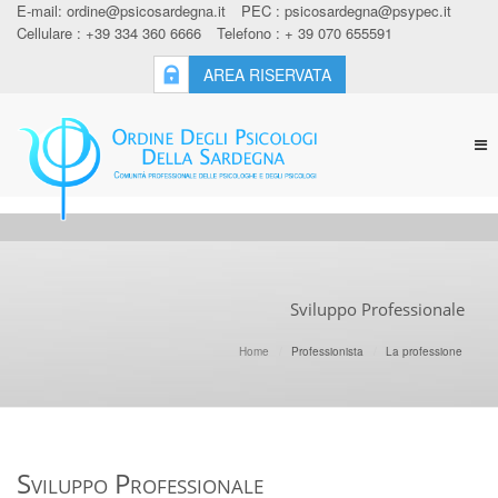
E-mail:
ordine@psicosardegna.it
PEC :
psicosardegna@psypec.it
Cellulare : +39 334 360 6666
Telefono : + 39 070 655591
AREA RISERVATA
Tog
nav
Sviluppo Professionale
Home
Professionista
La professione
Sviluppo Professionale