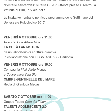
"Periferie esistenziali" si terrà il 6 e 7 Ottobre presso il Teatro La
Vetreria di Pirri, in Viale Italia.
Le iniziative rientrano nel ricco programma delle Settimane del
Benessere Psicologico 2017.
VENERDÌ 6 OTTOBRE ore 11.00
Associazione
Albeschida
LA CITTÀ FANTASTICA
da un laboratorio di scrittura creativa
in collaborazione con il CSM ASL n.7 - Carbonia
VENERDÌ 6 OTTOBRE ore 19.00
Compagnia
Figli d’arte Medas
e
Cooperativa Vela Blu
OMBRE-SENTINELLE DEL MARE
Regia di Gianluca Medas
SABATO 7 OTTOBRE ore 11.00
Gruppo Teatro
Città dei Talenti
TALENTI ADOLESCENTI 2.0.