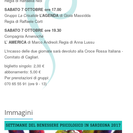
Regia di Raffaella Nioi
SABATO 7 OTTOBRE ore 17.00
Gruppo
La Crisalide
L’AGENDA
di Gioia Massidda
Regia di Raffaele Corti
SABATO 7 OTTOBRE
ore 19.30
Compagnia A
menoché
L’ AMERICA
di Marco Andreoli.Regia di Anna Lussu
L'incasso delle due giornate sarà devoluto alla Croce Rossa Italiana -
Comitato di Cagliari.
biglietto singolo: 2,00 €
abbonamento: 5,00 €
Per prenotazioni di gruppi:
070 65 55 91 (ore 9 - 13)
Immagini