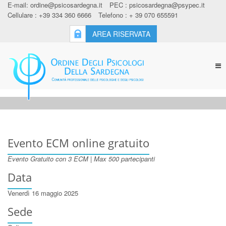
E-mail:
ordine@psicosardegna.it
PEC :
psicosardegna@psypec.it
Cellulare : +39 334 360 6666
Telefono : + 39 070 655591
AREA RISERVATA
Tog
nav
Evento ECM online gratuito
Evento Gratuito con 3 ECM | Max 500 partecipanti
Data
Venerdì 16 maggio 2025
Sede