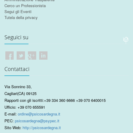
Cerco un Professionista
Segui gli Eventi
Tutela della privacy
Seguici su
Contattaci
Via Sonnino 33
,
Cagliari
(CA)
09125
Rapporti con gli iscritti:
+39 334 360 6666
+39 070 6400015
Ufficio:
+39 070 655591
E-mail:
ordine@psicosardegna.it
PEC:
psicosardegna@psypec.it
Sito Web:
http://psicosardegna.it