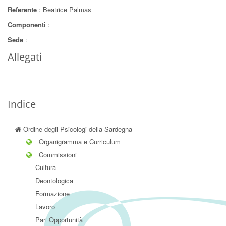
Referente
: Beatrice Palmas
Componenti
:
Sede
:
Allegati
Indice
Ordine degli Psicologi della Sardegna
Organigramma e Curriculum
Commissioni
Cultura
Deontologica
Formazione
Lavoro
Pari Opportunità