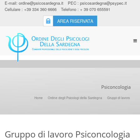
E-mail:
ordine@psicosardegna.it
PEC :
psicosardegna@psypec.it
Cellulare : +39 334 360 6666
Telefono : + 39 070 655591
AREA RISERVATA
Tog
nav
Psiconcologia
Home
Ordine degli Psicologi della Sardegna
Gruppi di lavoro
Gruppo di lavoro Psiconcologia