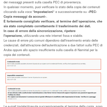
dei messaggi presenti sulla casella PEC di provenienza.
In qualsiasi momento, puoi verificare lo stato della copia dei contenuti
cliccando sulla voce "
Impostazioni
" e successivamente su «
PEC-
Copia messaggi da account
».
È fortemente consigliato verificare, al termine dell’operazione, che
sia stato completato correttamente il trasferimento dei dati.
In caso di errore della sincronizzazione, ripetere
l'operazione,
utilizzando una rete internet fissa e stabile.
Le cause di errore più comuni dipendono dall'inserimento errato delle
credenziali, dall'attivazione dell'autenticazione a due fattori sulla PEC di
Aruba oppure allo spazio insufficiente sulla casella di Namirial per la
copia dei contenuti.
Le e-mail inviate/ricevute successivamente al termine della copia, sono