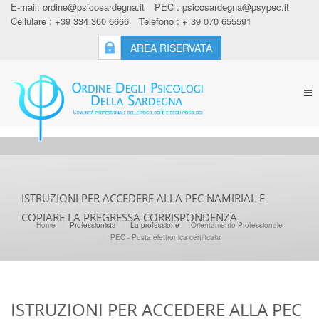
E-mail:
ordine@psicosardegna.it
PEC :
psicosardegna@psypec.it
Cellulare : +39 334 360 6666
Telefono : + 39 070 655591
AREA RISERVATA
Tog
nav
ISTRUZIONI PER ACCEDERE ALLA PEC NAMIRIAL E
COPIARE LA PREGRESSA CORRISPONDENZA
Home
Professionista
La professione
Orientamento Professionale
PEC - Posta elettronica certificata
ISTRUZIONI PER ACCEDERE ALLA PEC