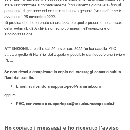
state sincronizzate automaticamente (con cadenza giornaliera) fino al
passaggio di gestione del dominio sul nuovo gestore (Namirial), che è
avvenuto il 25 novembre 2022.
Si precisa che il contenuto sincronizzato è quello presente nella Inbox
della webmail; gli Archivi, non sono compresi nell’operazione di
sincronizzazione.
ATTENZIONE:
a partire dal 26 novembre 2022 l'unica casella PEC
attiva è quella di Namirial dalla quale è possibile sia ricevere che inviare
PEC.
Se non riesci a completare la copia dei messaggi contatta subito
Namirial tramite:
Email, scrivendo a
supportopec@namirial.com
oppure
PEC, scrivendo a
supportopec@pro.sicurezzapostale.it
Ho copiato i messaggi e ho ricevuto l'avviso