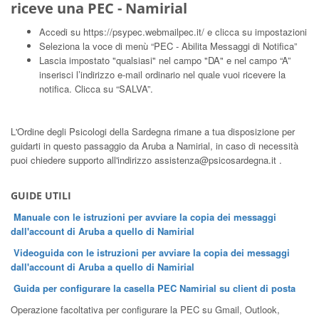
riceve una PEC - Namirial
Accedi su
https://psypec.webmailpec.it/
e clicca su impostazioni
Seleziona la voce di menù “PEC - Abilita Messaggi di Notifica”
Lascia impostato "qualsiasi" nel campo "DA" e nel campo “A”
inserisci l’indirizzo e-mail ordinario nel quale vuoi ricevere la
notifica. Clicca su “SALVA”.
L'Ordine degli Psicologi della Sardegna rimane a tua disposizione per
guidarti in questo passaggio da Aruba a Namirial, in caso di necessità
puoi chiedere supporto all'indirizzo assistenza@psicosardegna.it .
GUIDE UTILI
Manuale con le istruzioni per avviare la copia dei messaggi
dall'account di Aruba a quello di Namirial
Videoguida con le istruzioni per avviare la copia dei messaggi
dall'account di Aruba a quello di Namirial
Guida per configurare la casella PEC Namirial su client di posta
Operazione facoltativa per configurare la PEC su Gmail, Outlook,