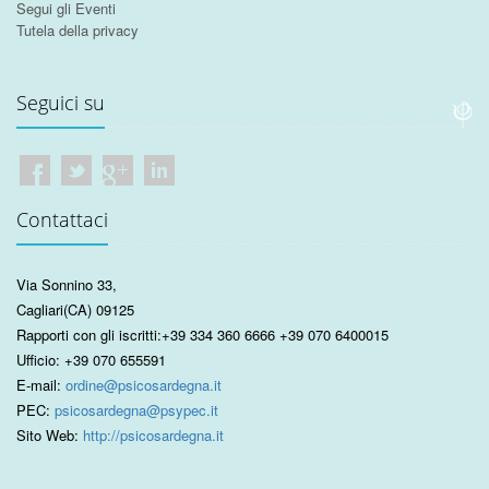
Segui gli Eventi
Tutela della privacy
Seguici su
Contattaci
Via Sonnino 33
,
Cagliari
(CA)
09125
Rapporti con gli iscritti:
+39 334 360 6666
+39 070 6400015
Ufficio:
+39 070 655591
E-mail:
ordine@psicosardegna.it
PEC:
psicosardegna@psypec.it
Sito Web:
http://psicosardegna.it