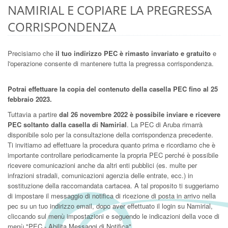
NAMIRIAL E COPIARE LA PREGRESSA
CORRISPONDENZA
Precisiamo che
il tuo indirizzo PEC è rimasto invariato e gratuito
e
l'operazione consente di mantenere tutta la pregressa corrispondenza.
Potrai effettuare la copia del contenuto della casella PEC fino al 25
febbraio 2023.
Tuttavia a partire
dal 26 novembre 2022 è possibile inviare e ricevere
PEC soltanto dalla casella di Namirial
. La PEC di Aruba rimarrà
disponibile solo per la consultazione della corrispondenza precedente.
Ti invitiamo ad effettuare la procedura quanto prima e ricordiamo che è
importante controllare periodicamente la propria PEC perché è possibile
ricevere comunicazioni anche da altri enti pubblici (es. multe per
infrazioni stradali, comunicazioni agenzia delle entrate, ecc.) in
sostituzione della raccomandata cartacea. A tal proposito ti suggeriamo
di impostare il messaggio di notifica di ricezione di posta in arrivo nella
pec su un tuo indirizzo email, dopo aver effettuato il login su Namirial,
cliccando sul menù impostazioni e seguendo le indicazioni della voce di
menù "PEC - Abilita Messaggi di Notifica".