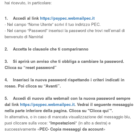
hai ricevuto, in particolare:
1. Accedi al link
https://psypec.webmailpec.it
- Nel campo “Nome Utente” scrivi il tuo indirizzo PEC.
- Nel campo “Password” inserisci la password che trovi nell’email di
benvenuto di Namirial
2. Accetta le clausole che ti compariranno
3. Si aprirà un avviso che ti obbliga a cambiare la password.
Clicca su “reset password”
4. Inserisci la nuova password rispettando i criteri indicati in
rosso. Poi clicca su “Avanti”.
5. Accedi di nuovo alla webmail con la nuova password sempre
dal link
https://psypec.webmailpec.it
. Vedrai il seguente messaggio
nella parte inferiore della pagina. Clicca su "Clicca qui’".
In alternativa, o in caso di mancata visualizzazione del messaggio blu,
puoi cliccare sulla voce: "
Impostazioni
" (in alto a destra) e
successivamente «
PEC- Copia messaggi da account
»