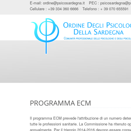
E-mail:
ordine@psicosardegna.it
PEC :
psicosardegna@ps
Cellulare : +39 334 360 6666
Telefono : + 39 070 655591
PROGRAMMA ECM
Il programma ECM prevede l'attribuzione di un numero determ
tutte le professioni sanitarie. La Commissione ha ritenuto o
annualmente. Per il triennio 2014-2016 devono essere conse