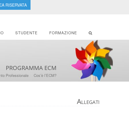
EA RISERVATA
NO
STUDENTE
FORMAZIONE
PROGRAMMA ECM
to Professionale
Cos’è l’ECM?
Allegati