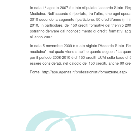
In data 1º agosto 2007 è stato stipulato l’accordo Stato–Re
Medicina. Nell’accordo è riportato, tra l’altro, che ogni opera
2010 secondo la seguente ripartizione: 50 crediti/anno (min
2010. In particolare, dei 150 crediti formativi del triennio 
potranno derivare dal riconoscimento di crediti formativi acqu
all’anno 2007.
In data 5 novembre 2009 è stato siglato l'Accordo Stato–Re
medicina", nel quale viene stabilito quanto segue : "La quan
per il periodo 2008-2010 è di 150 crediti ECM sulla base d
essere considerati, nel calcolo dei 150 crediti, anche 60 credi
Fonte: http://ape.agenas.it/professionisti/formazione.aspx