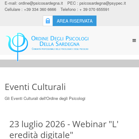
E-mail:
ordine@psicosardegna.it
PEC :
psicosardegna@psypec.it
Cellulare : +39 334 360 6666
Telefono : + 39 070 655591
AREA RISERVATA
Tog
nav
Eventi Culturali
Gli Eventi Culturali dell'Ordine degli Psicologi
23 luglio 2026 - Webinar "L'
eredità digitale"