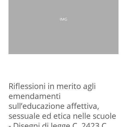
Riflessioni in merito agli
emendamenti
sull’educazione affettiva,
sessuale ed etica nelle scuole
- Disegni di legge C. 2423 C.