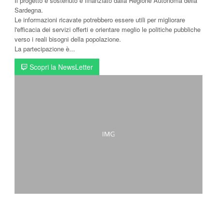
Il progetto è sostenuto e finanziato dalla Regione Autonoma della
Sardegna.
Le informazioni ricavate potrebbero essere utili per migliorare
l'efficacia dei servizi offerti e orientare meglio le politiche pubbliche
verso i reali bisogni della popolazione.
La partecipazione è...
Scopri la NewsLetter