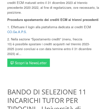
crediti ECM maturati entro il 31 dicembre 2023 al triennio
precedente 2020 2022, al fine di regolarizzare, ove necessario, la
posizione.
Procedura spostamento dei crediti ECM ai trienni precedenti
1. Effettuare il login alla piattaforma dedicata ai crediti ECM
CO.Ge.A.P.S.
2. Nella sezione “Spostamento crediti” (menu, freccia
10) è possibile spostare i crediti acquisiti nel triennio 2023-
2025 (corsi conclusi e con data termine entro il 31 dicembre
2023) al...
Scopri la NewsLetter
BANDO DI SELEZIONE 11
INCARICHI TUTOR PER
TIROCINI - Università di