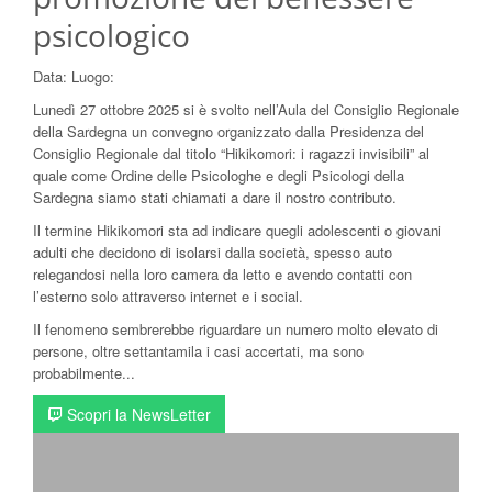
psicologico
Data:
Luogo:
Lunedì 27 ottobre 2025 si è svolto nell’Aula del Consiglio Regionale
della Sardegna un convegno organizzato dalla Presidenza del
Consiglio Regionale dal titolo “Hikikomori: i ragazzi invisibili” al
quale come Ordine delle Psicologhe e degli Psicologi della
Sardegna siamo stati chiamati a dare il nostro contributo.
Il termine Hikikomori sta ad indicare quegli adolescenti o giovani
adulti che decidono di isolarsi dalla società, spesso auto
relegandosi nella loro camera da letto e avendo contatti con
l’esterno solo attraverso internet e i social.
Il fenomeno sembrerebbe riguardare un numero molto elevato di
persone, oltre settantamila i casi accertati, ma sono
probabilmente...
Scopri la NewsLetter