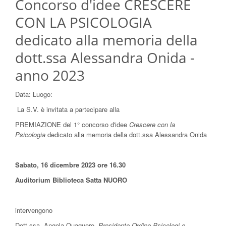
Concorso d'idee CRESCERE
CON LA PSICOLOGIA
dedicato alla memoria della
dott.ssa Alessandra Onida -
anno 2023
Data:
Luogo:
La S.V. è invitata a partecipare alla
PREMIAZIONE del 1° concorso d'idee
Crescere con la
Psicologia
dedicato alla memoria della dott.ssa Alessandra Onida
Sabato, 16 dicembre 2023 ore 16.30
Auditorium Biblioteca Satta NUORO
intervengono
Dott.ssa Angela Quaquero
Presidente Ordine Psicologi e