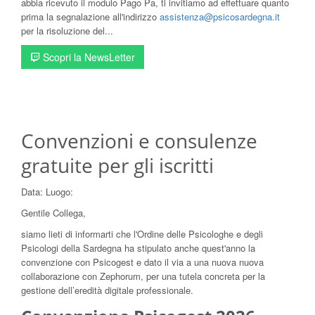
abbia ricevuto il modulo Pago Pa, ti invitiamo ad effettuare quanto
prima la segnalazione all'indirizzo
assistenza@psicosardegna.it
per la risoluzione del...
Scopri la NewsLetter
Convenzioni e consulenze
gratuite per gli iscritti
Data:
Luogo:
Gentile Collega,
siamo lieti di informarti che l'Ordine delle Psicologhe e degli
Psicologi della Sardegna ha stipulato anche quest'anno la
convenzione con Psicogest e dato il via a una nuova nuova
collaborazione con Zephorum, per una tutela concreta per la
gestione dell’eredità digitale professionale.