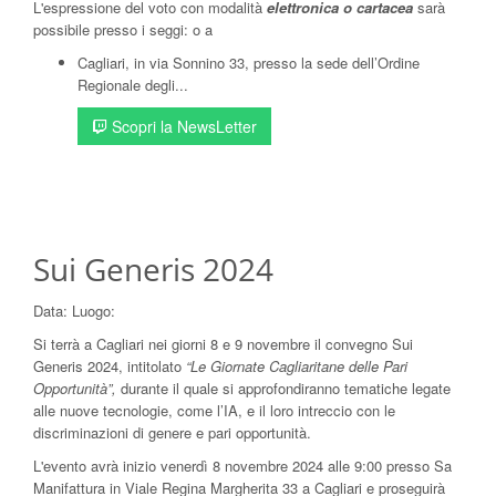
L'espressione del voto con modalità
elettronica o cartacea
sarà
possibile presso i seggi: o a
Cagliari, in via Sonnino 33, presso la sede dell’Ordine
Regionale degli...
Scopri la NewsLetter
Sui Generis 2024
Data:
Luogo:
Si terrà a Cagliari nei giorni 8 e 9 novembre il convegno Sui
Generis 2024, intitolato
“Le Giornate Cagliaritane delle Pari
Opportunità”,
durante il quale si approfondiranno tematiche legate
alle nuove tecnologie, come l’IA, e il loro intreccio con le
discriminazioni di genere e pari opportunità.
L'evento avrà inizio venerdì 8 novembre 2024 alle 9:00 presso Sa
Manifattura in Viale Regina Margherita 33 a Cagliari e proseguirà