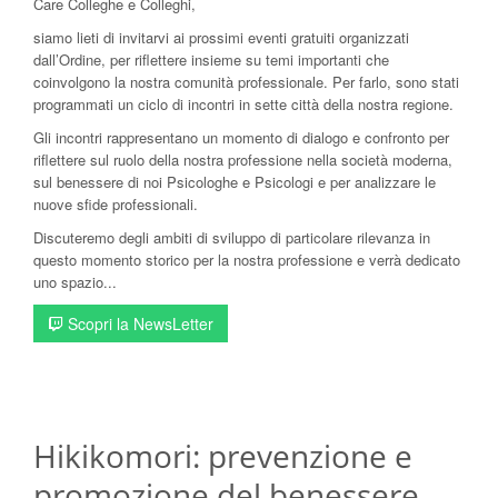
Care Colleghe e Colleghi,
siamo lieti di invitarvi ai prossimi eventi gratuiti organizzati
dall’Ordine, per riflettere insieme su temi importanti che
coinvolgono la nostra comunità professionale. Per farlo, sono stati
programmati un ciclo di incontri in sette città della nostra regione.
Gli incontri rappresentano un momento di dialogo e confronto per
riflettere sul ruolo della nostra professione nella società moderna,
sul benessere di noi Psicologhe e Psicologi e per analizzare le
nuove sfide professionali.
Discuteremo degli ambiti di sviluppo di particolare rilevanza in
questo momento storico per la nostra professione e verrà dedicato
uno spazio...
Scopri la NewsLetter
Hikikomori: prevenzione e
promozione del benessere