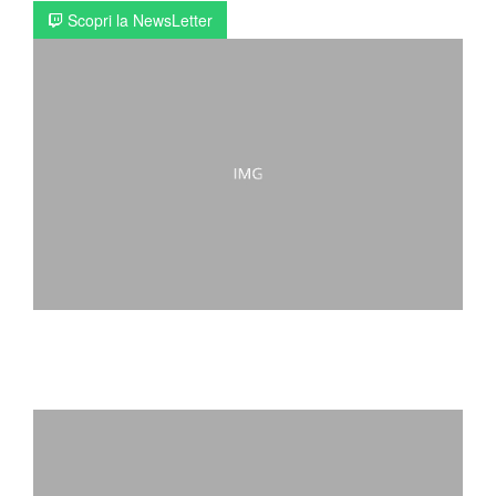
Scopri la NewsLetter