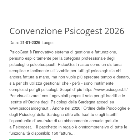
Convenzione Psicogest 2026
Data:
21-01-2026
Luogo:
PsicoGest è l’innovativo sistema di gestione e fatturazione,
pensato esplicitamente per la categoria professionale degli
psicologi e psicoterapeuti. PsicoGest nasce come un sistema
semplice e facilmente utilizzabile per tutti gli psicologi: sia chi
ancora fattura a mano, ma non vuole più sprecare tempo e denaro,
sia per chi utilizza gestionali che - però - sono inutilmente
complessi per gli psicologi. Scopri di più https://www.psicogest.it/
Per visualizzare i costi agevolati proposti solo per gli Iscritti e le
Iscritte all'Ordine degli Psicologi della Sardegna accedi su
www.psicosardegna.it . Anche nel 2026 l’Ordine delle Psicologhe e
degli Psicologi della Sardegna offre alle Iscritte e agli Iscritti
l’opportunità di usufruire di un abbonamento annuale gratuito
a Psicogest. Il pacchetto in regalo è onnicomprensivo di tutte le
funzionalità disponibili: 150 fatture...