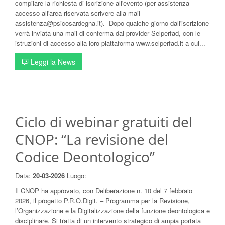
compilare la richiesta di iscrizione all'evento (per assistenza
accesso all'area riservata scrivere alla mail
assistenza@psicosardegna.it). Dopo qualche giorno dall'iscrizione
verrà inviata una mail di conferma dal provider Selperfad, con le
istruzioni di accesso alla loro piattaforma www.selperfad.it a cui...
Leggi la News
Ciclo di webinar gratuiti del
CNOP: “La revisione del
Codice Deontologico”
Data:
20-03-2026
Luogo:
Il CNOP ha approvato, con Deliberazione n. 10 del 7 febbraio
2026, il progetto P.R.O.Digit. – Programma per la Revisione,
l’Organizzazione e la Digitalizzazione della funzione deontologica e
disciplinare. Si tratta di un intervento strategico di ampia portata