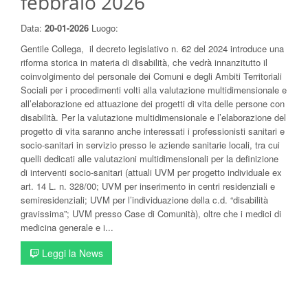
febbraio 2026
Data:
20-01-2026
Luogo:
Gentile Collega, il decreto legislativo n. 62 del 2024 introduce una
riforma storica in materia di disabilità, che vedrà innanzitutto il
coinvolgimento del personale dei Comuni e degli Ambiti Territoriali
Sociali per i procedimenti volti alla valutazione multidimensionale e
all’elaborazione ed attuazione dei progetti di vita delle persone con
disabilità. Per la valutazione multidimensionale e l’elaborazione del
progetto di vita saranno anche interessati i professionisti sanitari e
socio-sanitari in servizio presso le aziende sanitarie locali, tra cui
quelli dedicati alle valutazioni multidimensionali per la definizione
di interventi socio-sanitari (attuali UVM per progetto individuale ex
art. 14 L. n. 328/00; UVM per inserimento in centri residenziali e
semiresidenziali; UVM per l’individuazione della c.d. “disabilità
gravissima”; UVM presso Case di Comunità), oltre che i medici di
medicina generale e i...
Leggi la News