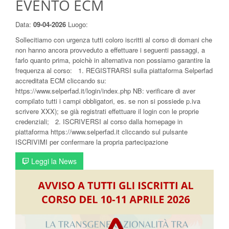
EVENTO ECM
Data:
09-04-2026
Luogo:
Sollecitiamo con urgenza tutti coloro iscritti al corso di domani che
non hanno ancora provveduto a effettuare i seguenti passaggi, a
farlo quanto prima, poichè in alternativa non possiamo garantire la
frequenza al corso: 1. REGISTRARSI sulla piattaforma Selperfad
accreditata ECM cliccando su:
https://www.selperfad.it/login/index.php NB: verificare di aver
compilato tutti i campi obbligatori, es. se non si possiede p.iva
scrivere XXX); se già registrati effettuare il login con le proprie
credenziali; 2. ISCRIVERSI al corso dalla homepage in
piattaforma https://www.selperfad.it cliccando sul pulsante
ISCRIVIMI per confermare la propria partecipazione
Leggi la News