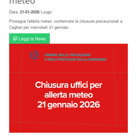
meteo
Data:
21-01-2026
Luogo:
Prosegue l'allerta meteo: confermate le chiusure precauzionali a
Cagliari per mercoledì 21 gennaio.
Leggi la News