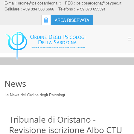
E-mail:
ordine@psicosardegna.it
PEC :
psicosardegna@psypec.it
Cellulare : +39 334 360 6666
Telefono : + 39 070 655591
AREA RISERVATA
Tog
nav
News
Le News dell'Ordine degli Psicologi
Tribunale di Oristano -
Revisione iscrizione Albo CTU