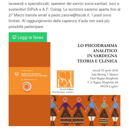
laureandi o specializzati, operatori dei servizi socio-sanitari, soci e
sostenitori SIPsA e A.F. Coirag. Le iscrizioni saranno aperte fino al
27 Marzo tramite email a paolo.zarone@tiscali.it. I posti sono
limitati. Al raggiungimento della capienza d’aula non sarà più
possibile partecipare.
Leggi la News