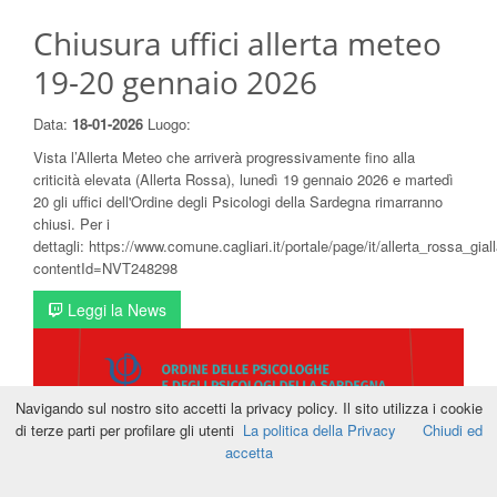
Chiusura uffici allerta meteo
19-20 gennaio 2026
Data:
18-01-2026
Luogo:
Vista l’Allerta Meteo che arriverà progressivamente fino alla
criticità elevata (Allerta Rossa), lunedì 19 gennaio 2026 e martedì
20 gli uffici dell'Ordine degli Psicologi della Sardegna rimarranno
chiusi. Per i
dettagli: https://www.comune.cagliari.it/portale/page/it/allerta_rossa_
contentId=NVT248298
Leggi la News
Navigando sul nostro sito accetti la privacy policy. Il sito utilizza i cookie
di terze parti per profilare gli utenti
La politica della Privacy
Chiudi ed
accetta