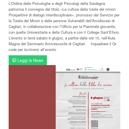
L'Ordine delle Psicologhe e degli Psicologi della Sardegna
patrocina il convegno dal titolo «La cultura della tutela dei minori.
Prospettive di dialogo interdisciplinare», promosso dal Servizio per
la Tutela dei Minori e delle persone Vulnerabili dell’Arcidiocesi di
Cagliari, in collaborazione con l’Ufficio per la Pastorale giovanile,
con quella Universitaria e della Cultura e con il College Sant’Efisio.
L'evento si terrà sabato 6 giugno, a partire dalle ore 10, nell’Aula
Magna del Seminario Arcivescovile di Cagliari. Inquadrare il Qr
code per iscriversi all’evento
Leggi la News