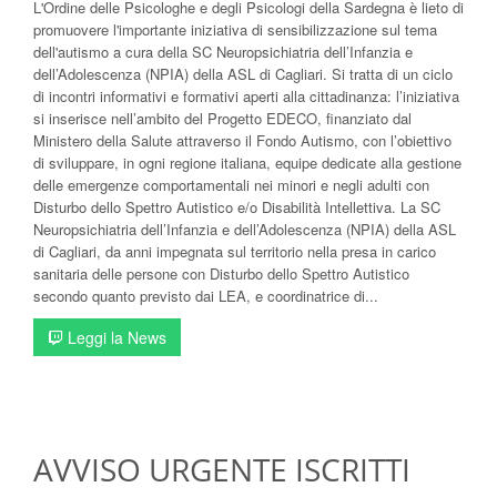
L'Ordine delle Psicologhe e degli Psicologi della Sardegna è lieto di
promuovere l'importante iniziativa di sensibilizzazione sul tema
dell'autismo a cura della SC Neuropsichiatria dell’Infanzia e
dell’Adolescenza (NPIA) della ASL di Cagliari. Si tratta di un ciclo
di incontri informativi e formativi aperti alla cittadinanza: l’iniziativa
si inserisce nell’ambito del Progetto EDECO, finanziato dal
Ministero della Salute attraverso il Fondo Autismo, con l’obiettivo
di sviluppare, in ogni regione italiana, equipe dedicate alla gestione
delle emergenze comportamentali nei minori e negli adulti con
Disturbo dello Spettro Autistico e/o Disabilità Intellettiva. La SC
Neuropsichiatria dell’Infanzia e dell’Adolescenza (NPIA) della ASL
di Cagliari, da anni impegnata sul territorio nella presa in carico
sanitaria delle persone con Disturbo dello Spettro Autistico
secondo quanto previsto dai LEA, e coordinatrice di...
Leggi la News
AVVISO URGENTE ISCRITTI