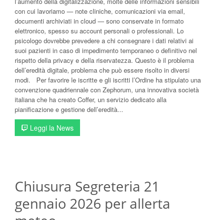
l’aumento della digitalizzazione, molte delle informazioni sensibili
con cui lavoriamo — note cliniche, comunicazioni via email,
documenti archiviati in cloud — sono conservate in formato
elettronico, spesso su account personali o professionali. Lo
psicologo dovrebbe prevedere a chi consegnare i dati relativi ai
suoi pazienti in caso di impedimento temporaneo o definitivo nel
rispetto della privacy e della riservatezza. Questo è il problema
dell’eredità digitale, problema che può essere risolto in diversi
modi. Per favorire le iscritte e gli iscritti l’Ordine ha stipulato una
convenzione quadriennale con Zephorum, una innovativa società
italiana che ha creato Coffer, un servizio dedicato alla
pianificazione e gestione dell’eredità...
Leggi la News
Chiusura Segreteria 21
gennaio 2026 per allerta