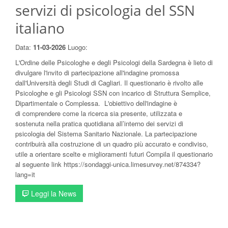
servizi di psicologia del SSN
italiano
Data:
11-03-2026
Luogo:
L'Ordine delle Psicologhe e degli Psicologi della Sardegna è lieto di
divulgare l'invito di partecipazione all'indagine promossa
dall'Università degli Studi di Cagliari. Il questionario è rivolto alle
Psicologhe e gli Psicologi SSN con incarico di Struttura Semplice,
Dipartimentale o Complessa. L'obiettivo dell'indagine è
di comprendere come la ricerca sia presente, utilizzata e
sostenuta nella pratica quotidiana all’interno dei servizi di
psicologia del Sistema Sanitario Nazionale. La partecipazione
contribuirà alla costruzione di un quadro più accurato e condiviso,
utile a orientare scelte e miglioramenti futuri Compila il questionario
al seguente link https://sondaggi-unica.limesurvey.net/874334?
lang=it
Leggi la News