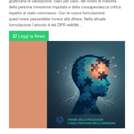
giudiziaria la valutazione, caso per caso, del livello di maturità
della persona minorenne imputata e della consapevolezza critica
rispetto al reato commesso. Con la nuova formulazione
quest’onere passerebbe invece alla difesa. Nella attuale
formulazione l’articolo 9 del DPR 448/88...
Leggi la News